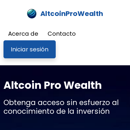
AltcoinProWealth
Acerca de
Contacto
Iniciar sesión
Altcoin Pro Wealth
Obtenga acceso sin esfuerzo al
conocimiento de la inversión