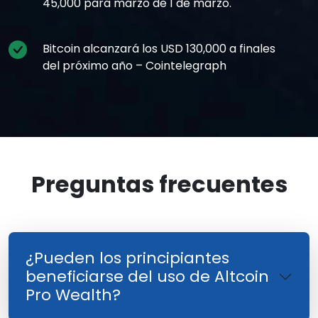
45,000 para marzo de 1 de marzo.
Bitcoin alcanzará los USD 130,000 a finales
del próximo año – Cointelegraph
Preguntas frecuentes
¿Pueden los principiantes
beneficiarse del uso de Altcoin
Pro Wealth?