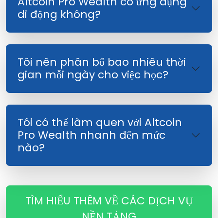
Altcoin Pro Wealth có ứng dụng
di động không?
Tôi nên phân bổ bao nhiêu thời
gian mỗi ngày cho việc học?
Tôi có thể làm quen với Altcoin
Pro Wealth nhanh đến mức
nào?
TÌM HIỂU THÊM VỀ CÁC DỊCH VỤ
NỀN TẢNG