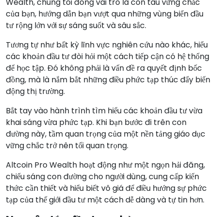
Wealth, chúng tôi đóng vai trò là con tàu vững chắc
của bạn, hướng dẫn bạn vượt qua những vùng biển đầu
tư rộng lớn với sự sáng suốt và sâu sắc.
Tương tự như bất kỳ lĩnh vực nghiên cứu nào khác, hiểu
các khoản đầu tư đòi hỏi một cách tiếp cận có hệ thống
để học tập. Đó không phải là vấn đề ra quyết định bốc
đồng, mà là nắm bắt những điều phức tạp thúc đẩy biến
động thị trường.
Bắt tay vào hành trình tìm hiểu các khoản đầu tư vừa
khai sáng vừa phức tạp. Khi bạn bước đi trên con
đường này, tầm quan trọng của một nền tảng giáo dục
vững chắc trở nên tối quan trọng.
Altcoin Pro Wealth hoạt động như một ngọn hải đăng,
chiếu sáng con đường cho người dùng, cung cấp kiến
thức cần thiết và hiểu biết vô giá để điều hướng sự phức
tạp của thế giới đầu tư một cách dễ dàng và tự tin hơn.