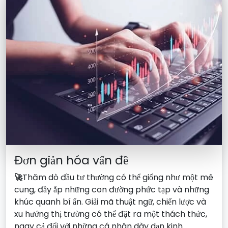
Đơn giản hóa vấn đề
🚀
Thăm dò đầu tư thường có thể giống như một mê
cung, đầy ắp những con đường phức tạp và những
khúc quanh bí ẩn. Giải mã thuật ngữ, chiến lược và
xu hướng thị trường có thể đặt ra một thách thức,
ngay cả đối với những cá nhân dày dạn kinh