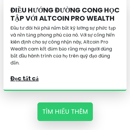
ĐIỀU HƯỚNG ĐƯỜNG CONG HỌC
TẬP VỚI ALTCOIN PRO WEALTH
Đầu tư đòi hỏi phải nắm bắt kỹ lưỡng sự phức tạp
và nền tảng phong phú của nó. Với sự cống hiến
kiên định cho sự công nhận này, Altcoin Pro
Wealth cam kết đảm bảo rằng mọi người dùng
bắt đầu hành trình của họ trên quỹ đạo đúng
đắn.
Đọc tất cả
TÌM HIỂU THÊM