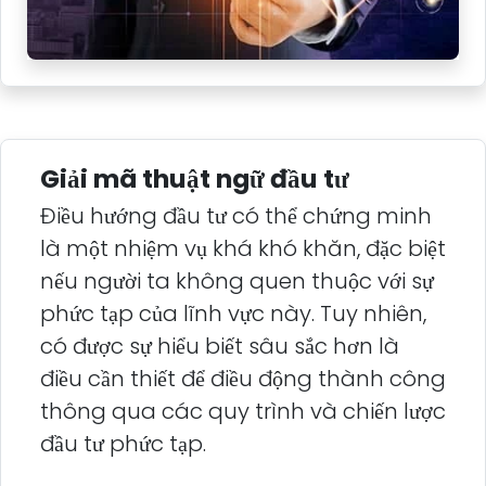
Giải mã thuật ngữ đầu tư
Điều hướng đầu tư có thể chứng minh
là một nhiệm vụ khá khó khăn, đặc biệt
nếu người ta không quen thuộc với sự
phức tạp của lĩnh vực này. Tuy nhiên,
có được sự hiểu biết sâu sắc hơn là
điều cần thiết để điều động thành công
thông qua các quy trình và chiến lược
đầu tư phức tạp.