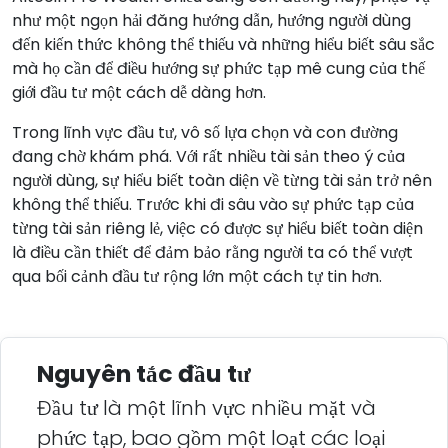
như một ngọn hải đăng hướng dẫn, hướng người dùng
đến kiến thức không thể thiếu và những hiểu biết sâu sắc
mà họ cần để điều hướng sự phức tạp mê cung của thế
giới đầu tư một cách dễ dàng hơn.
Trong lĩnh vực đầu tư, vô số lựa chọn và con đường
đang chờ khám phá. Với rất nhiều tài sản theo ý của
người dùng, sự hiểu biết toàn diện về từng tài sản trở nên
không thể thiếu. Trước khi đi sâu vào sự phức tạp của
từng tài sản riêng lẻ, việc có được sự hiểu biết toàn diện
là điều cần thiết để đảm bảo rằng người ta có thể vượt
qua bối cảnh đầu tư rộng lớn một cách tự tin hơn.
Nguyên tắc đầu tư
Đầu tư là một lĩnh vực nhiều mặt và
phức tạp, bao gồm một loạt các loại