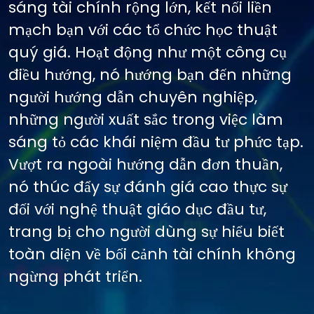
sáng tài chính rộng lớn, kết nối liền
mạch bạn với các tổ chức học thuật
quý giá. Hoạt động như một công cụ
điều hướng, nó hướng bạn đến những
người hướng dẫn chuyên nghiệp,
những người xuất sắc trong việc làm
sáng tỏ các khái niệm đầu tư phức tạp.
Vượt ra ngoài hướng dẫn đơn thuần,
nó thúc đẩy sự đánh giá cao thực sự
đối với nghệ thuật giáo dục đầu tư,
trang bị cho người dùng sự hiểu biết
toàn diện về bối cảnh tài chính không
ngừng phát triển.