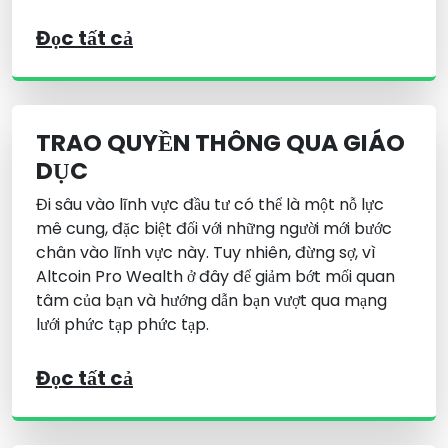
Đọc tất cả
TRAO QUYỀN THÔNG QUA GIÁO
DỤC
Đi sâu vào lĩnh vực đầu tư có thể là một nỗ lực
mê cung, đặc biệt đối với những người mới bước
chân vào lĩnh vực này. Tuy nhiên, đừng sợ, vì
Altcoin Pro Wealth ở đây để giảm bớt mối quan
tâm của bạn và hướng dẫn bạn vượt qua mạng
lưới phức tạp phức tạp.
Đọc tất cả