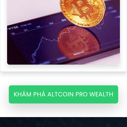
KHÁM PHÁ ALTCOIN PRO WEALTH