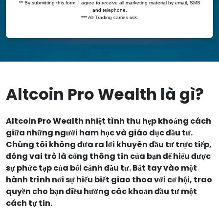
Altcoin Pro Wealth là gì?
Altcoin Pro Wealth nhiệt tình thu hẹp khoảng cách
giữa những người ham học và giáo dục đầu tư.
Chúng tôi không đưa ra lời khuyên đầu tư trực tiếp,
đóng vai trò là cổng thông tin của bạn để hiểu được
sự phức tạp của bối cảnh đầu tư. Bắt tay vào một
hành trình nơi sự hiểu biết giao thoa với cơ hội, trao
quyền cho bạn điều hướng các khoản đầu tư một
cách tự tin.