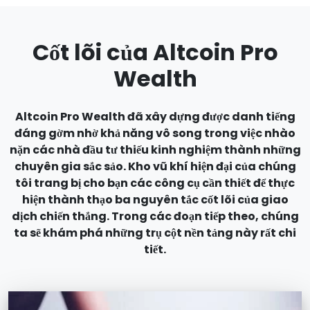
Cốt lõi của Altcoin Pro
Wealth
Altcoin Pro Wealth đã xây dựng được danh tiếng
đáng gờm nhờ khả năng vô song trong việc nhào
nặn các nhà đầu tư thiếu kinh nghiệm thành những
chuyên gia sắc sảo. Kho vũ khí hiện đại của chúng
tôi trang bị cho bạn các công cụ cần thiết để thực
hiện thành thạo ba nguyên tắc cốt lõi của giao
dịch chiến thắng. Trong các đoạn tiếp theo, chúng
ta sẽ khám phá những trụ cột nền tảng này rất chi
tiết.