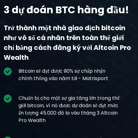
3 dự đoán BTC hàng đầu!
Trở thành một nhà giao dịch bitcoin
như vô số cá nhân trên toàn thế giới
chỉ bằng cách đăng ký với Altcoin Pro
Wealth
Bitcoin sẽ đạt được 90% sự chấp nhận
chính thống vào năm tới - Matrixport
Chuẩn bị cho một sự gia tăng lớn trong thế
giới bitcoin, vì nó được dự đoán sẽ đạt mức
ấn tượng 45.000 đô la vào tháng 3 Altcoin
Pro Wealth