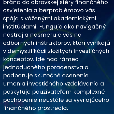
brána do obrovskej sféry finančného
osvietenia a bezproblémovo vás
spája s váženými akademickými
inštitúciami. Funguje ako navigačný
nástroj a nasmeruje vás na
odborných inštruktorov, ktorí vynikajú
v demystifikácii zložitých investičných
konceptov. Ide nad rámec
jednoduchého poradenstva a
podporuje skutočné ocenenie
umenia investičného vzdelávania a
poskytuje používateľom komplexné
pochopenie neustále sa vyvíjajúceho
finančného prostredia.