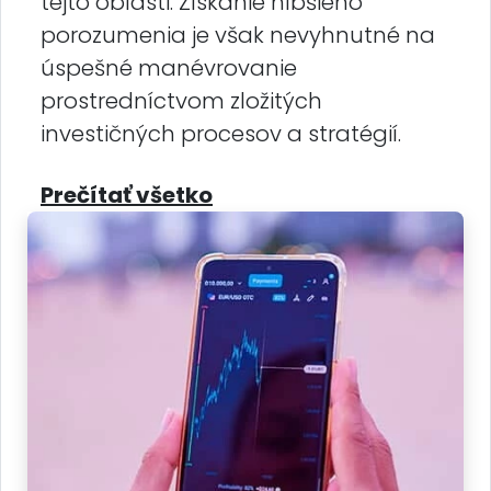
tejto oblasti. Získanie hlbšieho
porozumenia je však nevyhnutné na
úspešné manévrovanie
prostredníctvom zložitých
investičných procesov a stratégií.
Prečítať všetko