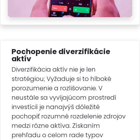
Pochopenie diverzifikácie
aktív
Diverzifikácia aktív nie je len
stratégiou; Vyžaduje si to hlboké
porozumenie a rozlišovanie. V
neustále sa vyvíjajúcom prostredí
investícií je nanajvýš dôležité
pochopiť rozumné rozdelenie zdrojov
medzi rôzne aktíva. Získaním
prehľadu o celom rade typov