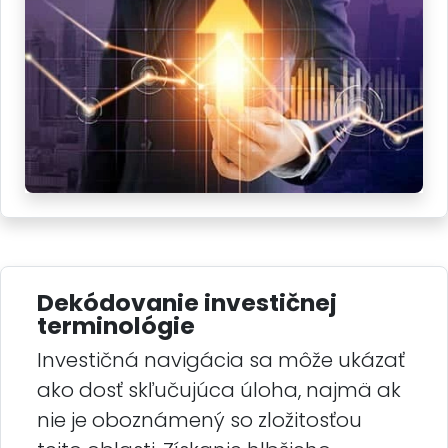
Dekódovanie investičnej
terminológie
Investičná navigácia sa môže ukázať
ako dosť skľučujúca úloha, najmä ak
nie je oboznámený so zložitosťou