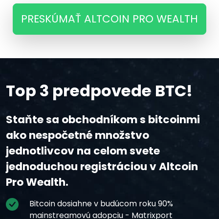
PRESKÚMAŤ ALTCOIN PRO WEALTH
Top 3 predpovede BTC!
Staňte sa obchodníkom s bitcoinmi
ako nespočetné množstvo
jednotlivcov na celom svete
jednoduchou registráciou v Altcoin
Pro Wealth.
Bitcoin dosiahne v budúcom roku 90%
mainstreamovú adopciu - Matrixport