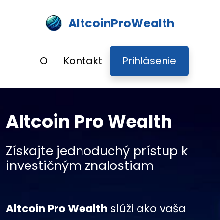
AltcoinProWealth
O
Kontakt
Prihlásenie
Altcoin Pro Wealth
Získajte jednoduchý prístup k
investičným znalostiam
Altcoin Pro Wealth
slúži ako vaša