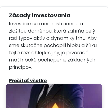
Zásady investovania
Investície sú mnohostrannou a
zložitou doménou, ktorá zahŕňa celý
rad typov aktív a dynamiky trhu. Aby
sme skutočne pochopili hĺbku a šírku
tejto rozsiahlej krajiny, je prvoradé
mať hlboké pochopenie základných
princípov.
Prečítať všetko