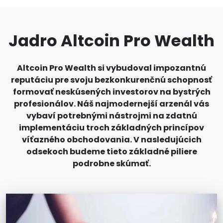
Jadro Altcoin Pro Wealth
Altcoin Pro Wealth si vybudoval impozantnú
reputáciu pre svoju bezkonkurenčnú schopnosť
formovať neskúsených investorov na bystrých
profesionálov. Náš najmodernejší arzenál vás
vybaví potrebnými nástrojmi na zdatnú
implementáciu troch základných princípov
víťazného obchodovania. V nasledujúcich
odsekoch budeme tieto základné piliere
podrobne skúmať.