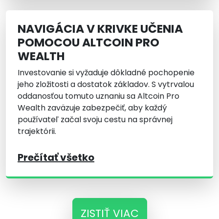
NAVIGÁCIA V KRIVKE UČENIA
POMOCOU ALTCOIN PRO
WEALTH
Investovanie si vyžaduje dôkladné pochopenie
jeho zložitosti a dostatok základov. S vytrvalou
oddanosťou tomuto uznaniu sa Altcoin Pro
Wealth zaväzuje zabezpečiť, aby každý
používateľ začal svoju cestu na správnej
trajektórii.
Prečítať všetko
ZISTIŤ VIAC