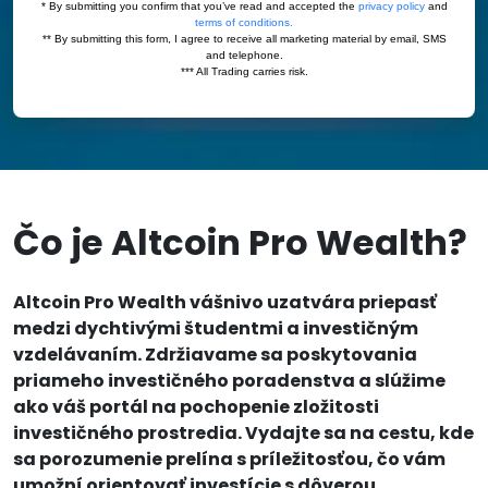
Čo je Altcoin Pro Wealth?
Altcoin Pro Wealth vášnivo uzatvára priepasť
medzi dychtivými študentmi a investičným
vzdelávaním. Zdržiavame sa poskytovania
priameho investičného poradenstva a slúžime
ako váš portál na pochopenie zložitosti
investičného prostredia. Vydajte sa na cestu, kde
sa porozumenie prelína s príležitosťou, čo vám
umožní orientovať investície s dôverou.