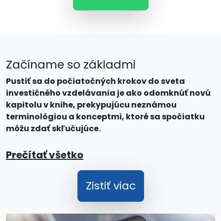
Začíname so základmi
Pustiť sa do počiatočných krokov do sveta
investičného vzdelávania je ako odomknúť novú
kapitolu v knihe, prekypujúcu neznámou
terminológiou a konceptmi, ktoré sa spočiatku
môžu zdať skľučujúce.
Prečítať všetko
Zistiť viac