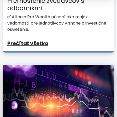
Premostenie zvedavcov s
odborníkmi
✅
Altcoin Pro Wealth pôsobí ako maják
vedomostí pre jednotlivcov v snahe o investičné
osvietenie.
Prečítať všetko