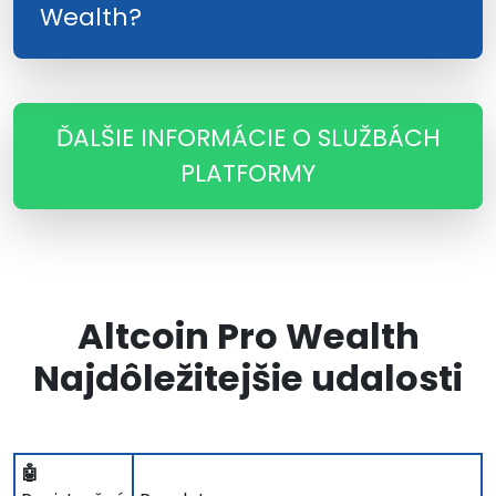
Wealth?
ĎALŠIE INFORMÁCIE O SLUŽBÁCH
PLATFORMY
Altcoin Pro Wealth
Najdôležitejšie udalosti
🤖