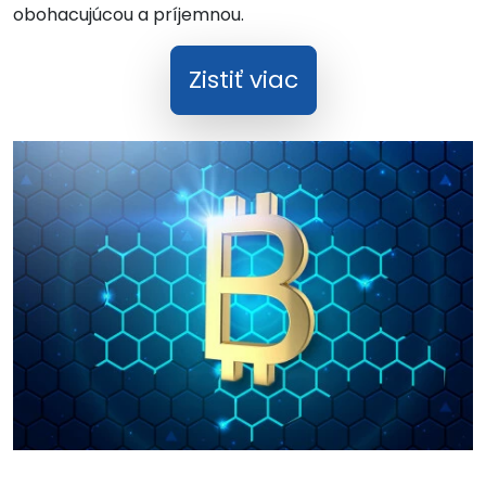
obohacujúcou a príjemnou.
Zistiť viac