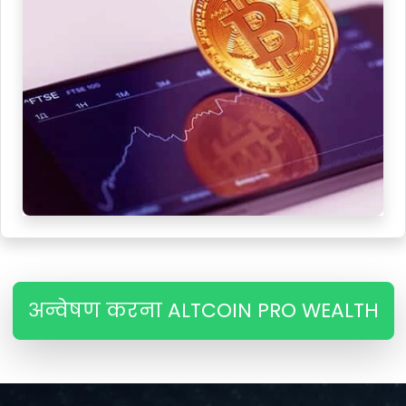
अन्वेषण करना ALTCOIN PRO WEALTH