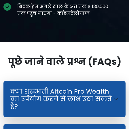
बिटकॉइन अगले साल के अंत तक $ 130,000
तक पहुंच जाएगा - कॉइनटेलीग्राफ
पूछे जाने वाले प्रश्न (FAQs)
क्या शुरुआती Altcoin Pro Wealth
का उपयोग करने से लाभ उठा सकते
हैं?