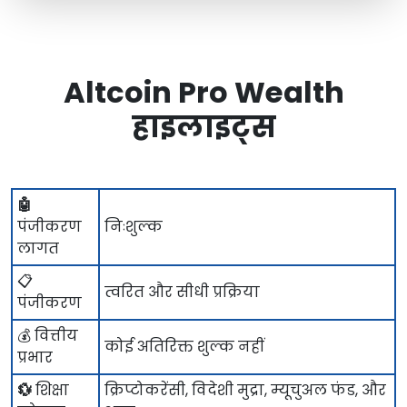
Altcoin Pro Wealth
हाइलाइट्स
🤖
पंजीकरण
निःशुल्क
लागत
📋
त्वरित और सीधी प्रक्रिया
पंजीकरण
💰 वित्तीय
कोई अतिरिक्त शुल्क नहीं
प्रभार
💱
शिक्षा
क्रिप्टोकरेंसी, विदेशी मुद्रा, म्यूचुअल फंड, और