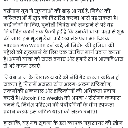
वर्तमान युग में सूचनाओं की बाढ़ आ गई है, निवेश की
जटिलताओं में खुद को विसरित करना भारी पड़ सकता है।
कई लोगों के लिए, चुनौती निवेश को समझने से परे यह
निर्धारित करने तक फैली हुई है कि उनकी यात्रा कहां से शुरू
की जाए। इस भूलभुलैया परिदृश्य में अपना मार्गदर्शक
Altcoin Pro Wealth दर्ज करें, जो निवेश की दुनिया की
पहेली को सुलझाने के लिए एक संरचित मार्ग प्रदान करता
है। अपनी यात्रा को सरल बनाएं और हमारे साथ आत्मविश्वास
से भरे कदम उठाएं।
निवेश ज्ञान के विशाल दायरे को नेविगेट करना कठिन हो
सकता है, जिसमें असंख्य स्रोत अलग-अलग दृष्टिकोण,
तकनीकी शब्दजाल और दृष्टिकोणों की अधिकता प्रदान
करते हैं। Altcoin Pro Wealth को अपना भरोसेमंद कम्पास
बनने दें, निवेश परिदृश्य की पेचीदगियों के बीच स्पष्टता
प्रदान करके इस जटिल यात्रा को सरल बनाएं।
हालांकि, यह मंच सूचना के इस व्यापक महासागर की खोज