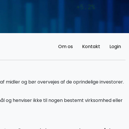
Om os
Kontakt
Login
f midler og bør overvejes af de oprindelige investorer.
l og henviser ikke til nogen bestemt virksomhed eller