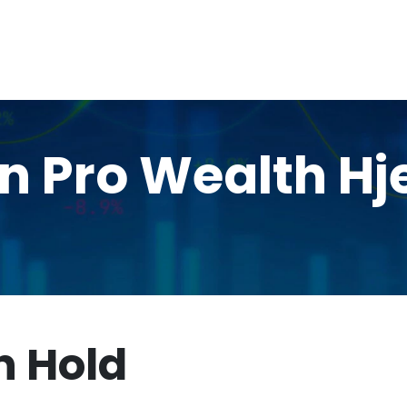
in Pro Wealth H
h Hold