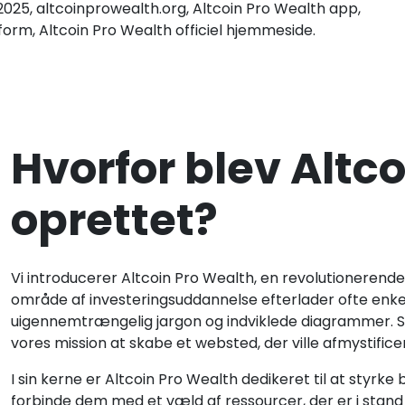
025, altcoinprowealth.org, Altcoin Pro Wealth app,
form, Altcoin Pro Wealth officiel hjemmeside.
Hvorfor blev Altc
oprettet?
Vi introducerer Altcoin Pro Wealth, en revolutionerende
område af investeringsuddannelse efterlader ofte enk
uigennemtrængelig jargon og indviklede diagrammer. S
vores mission at skabe et websted, der ville afmystific
I sin kerne er Altcoin Pro Wealth dedikeret til at styrke
forbinde dem med et væld af ressourcer, der er i stand 