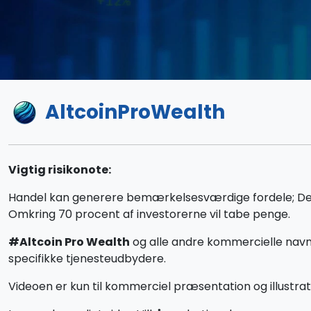
AltcoinProWealth
Vigtig risikonote:
Handel kan generere bemærkelsesværdige fordele; Det ind
Omkring 70 procent af investorerne vil tabe penge.
#Altcoin Pro Wealth
og alle andre kommercielle navne
specifikke tjenesteudbydere.
Videoen er kun til kommerciel præsentation og illustrati