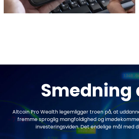
Smedning af
Altcoin Pro Wealth legemliggør troen på, at uddanne
fremme sproglig mangfoldighed og imødekomme bud
investeringsviden. Det endelige mål med d