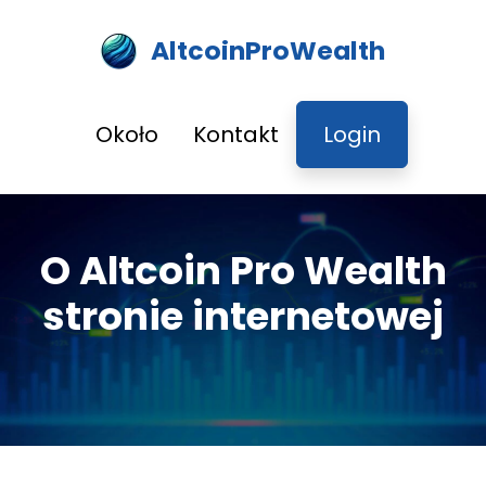
AltcoinProWealth
Około
Kontakt
Login
O Altcoin Pro Wealth
stronie internetowej