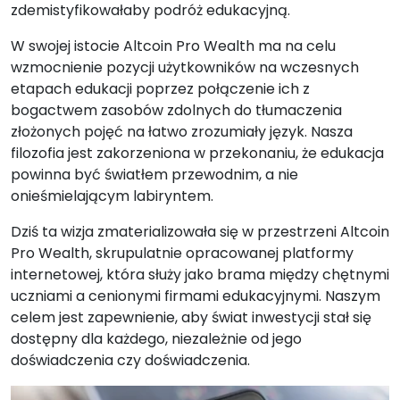
zdemistyfikowałaby podróż edukacyjną.
W swojej istocie Altcoin Pro Wealth ma na celu
wzmocnienie pozycji użytkowników na wczesnych
etapach edukacji poprzez połączenie ich z
bogactwem zasobów zdolnych do tłumaczenia
złożonych pojęć na łatwo zrozumiały język. Nasza
filozofia jest zakorzeniona w przekonaniu, że edukacja
powinna być światłem przewodnim, a nie
onieśmielającym labiryntem.
Dziś ta wizja zmaterializowała się w przestrzeni Altcoin
Pro Wealth, skrupulatnie opracowanej platformy
internetowej, która służy jako brama między chętnymi
uczniami a cenionymi firmami edukacyjnymi. Naszym
celem jest zapewnienie, aby świat inwestycji stał się
dostępny dla każdego, niezależnie od jego
doświadczenia czy doświadczenia.