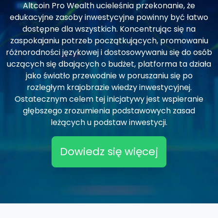
Altcoin Pro Wealth ucieleśnia przekonanie, że
edukacyjne zasoby inwestycyjne powinny być łatwo
dostępne dla wszystkich. Koncentrując się na
zaspokajaniu potrzeb początkujących, promowaniu
różnorodności językowej i dostosowywaniu się do osób
uczących się dbających o budżet, platforma ta działa
jako światło przewodnie w poruszaniu się po
rozległym krajobrazie wiedzy inwestycyjnej.
Ostatecznym celem tej inicjatywy jest wspieranie
głębszego zrozumienia podstawowych zasad
leżących u podstaw inwestycji.
Dowiedz się więcej