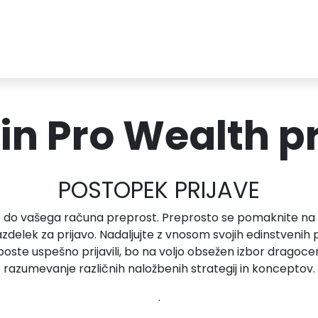
in Pro Wealth p
POSTOPEK PRIJAVE
stop do vašega računa preprost. Preprosto se pomaknite na
zdelek za prijavo. Nadaljujte z vnosom svojih edinstvenih 
oste uspešno prijavili, bo na voljo obsežen izbor dragocenih 
razumevanje različnih naložbenih strategij in konceptov.
.