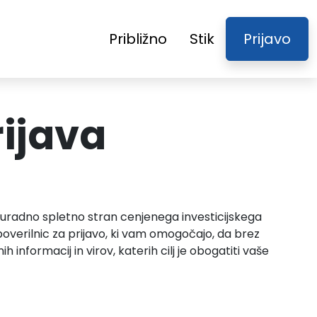
Približno
Stik
Prijavo
rijava
 uradno spletno stran cenjenega investicijskega
poverilnic za prijavo, ki vam omogočajo, da brez
informacij in virov, katerih cilj je obogatiti vaše