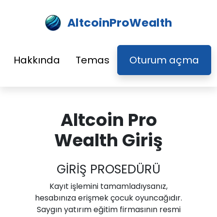
AltcoinProWealth
Hakkında
Temas
Oturum açma
Altcoin Pro
Wealth Giriş
GİRİŞ PROSEDÜRÜ
Kayıt işlemini tamamladıysanız,
hesabınıza erişmek çocuk oyuncağıdır.
Saygın yatırım eğitim firmasının resmi