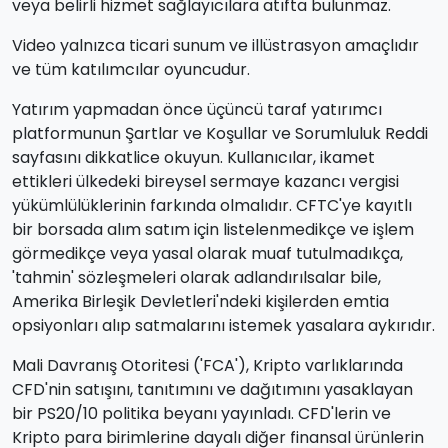
veya belirli hizmet sağlayıcılara atıfta bulunmaz.
Video yalnızca ticari sunum ve illüstrasyon amaçlıdır
ve tüm katılımcılar oyuncudur.
Yatırım yapmadan önce üçüncü taraf yatırımcı
platformunun Şartlar ve Koşullar ve Sorumluluk Reddi
sayfasını dikkatlice okuyun. Kullanıcılar, ikamet
ettikleri ülkedeki bireysel sermaye kazancı vergisi
yükümlülüklerinin farkında olmalıdır. CFTC'ye kayıtlı
bir borsada alım satım için listelenmedikçe ve işlem
görmedikçe veya yasal olarak muaf tutulmadıkça,
'tahmin' sözleşmeleri olarak adlandırılsalar bile,
Amerika Birleşik Devletleri'ndeki kişilerden emtia
opsiyonları alıp satmalarını istemek yasalara aykırıdır.
Mali Davranış Otoritesi ('FCA'), Kripto varlıklarında
CFD'nin satışını, tanıtımını ve dağıtımını yasaklayan
bir PS20/10 politika beyanı yayınladı. CFD'lerin ve
Kripto para birimlerine dayalı diğer finansal ürünlerin