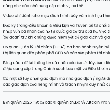
cũng như các nhà cung cấp dịch vụ cụ thể.
Video chỉ dành cho mục đích trình bày và minh họa thươn
Đọc kỹ trang Điều khoản & Điều kiện và Tuyên bố từ chối 
nhập vốn cá nhân của họ tại quốc gia cư trú của họ. Việ
'dự đoán' trừ khi chúng được niêm yết để giao dịch và gi
Cơ quan Quản lý Tài chính ('FCA') đã ban hành tuyên bố c
thị liên quan đến phân phối CFD và các sản phẩm tài chí
Bằng cách để lại thông tin cá nhân của bạn ở đây, bạn đ
được cung cấp trong Chính sách bảo mật và Điều khoản & 
Có một số tùy chọn giao dịch mà nhà giao dịch / người d
các giao dịch của riêng mình và trách nhiệm duy nhất củ
Bản quyền 2025 Tất cả các © quyền thuộc về Altcoin Pro