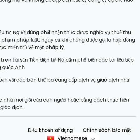
ầu tư. Người dùng phải nhận thức được nghĩa vụ thuế thu
i phạm pháp luật, ngay cả khi chúng được gọi là hợp đồng
ợc miễn trừ về mặt pháp lý.
 tài sản Tiền điện tử. Nó cấm phổ biến các tài liệu tiếp
ng quốc Anh
bạn với các bên thứ ba cung cấp dịch vụ giao dịch như
c nhà môi giới của con người hoặc bằng cách thực hiện
giao dịch.
Điều khoản sử dụng
Chính sách bảo mật
Vietnamese