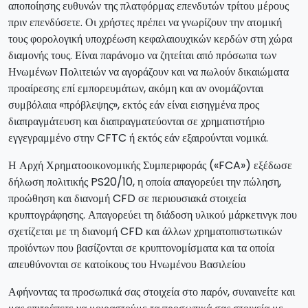
αποποίησης ευθυνών της πλατφόρμας επενδυτών τρίτου μέρους
πριν επενδύσετε. Οι χρήστες πρέπει να γνωρίζουν την ατομική
τους φορολογική υποχρέωση κεφαλαιουχικών κερδών στη χώρα
διαμονής τους. Είναι παράνομο να ζητείται από πρόσωπα των
Ηνωμένων Πολιτειών να αγοράζουν και να πωλούν δικαιώματα
προαίρεσης επί εμπορευμάτων, ακόμη και αν ονομάζονται
συμβόλαια «πρόβλεψης», εκτός εάν είναι εισηγμένα προς
διαπραγμάτευση και διαπραγματεύονται σε χρηματιστήριο
εγγεγραμμένο στην CFTC ή εκτός εάν εξαιρούνται νομικά.
Η Αρχή Χρηματοοικονομικής Συμπεριφοράς («FCA») εξέδωσε
δήλωση πολιτικής PS20/10, η οποία απαγορεύει την πώληση,
προώθηση και διανομή CFD σε περιουσιακά στοιχεία
κρυπτογράφησης. Απαγορεύει τη διάδοση υλικού μάρκετινγκ που
σχετίζεται με τη διανομή CFD και άλλων χρηματοπιστωτικών
προϊόντων που βασίζονται σε κρυπτονομίσματα και τα οποία
απευθύνονται σε κατοίκους του Ηνωμένου Βασιλείου
Αφήνοντας τα προσωπικά σας στοιχεία στο παρόν, συναινείτε και